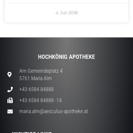
4. Juli 2018
HOCHKÖNIG APOTHEKE
Am Gemeindeplatz 4
5761 Maria Alm
+43 6584 84888
+43 6584 84888 -14
maria.alm@aesculus-apotheke.at