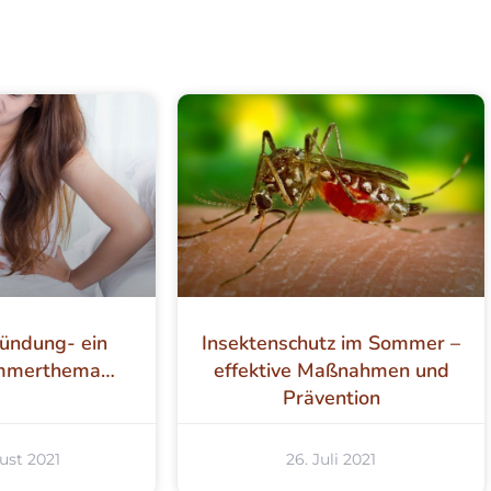
ündung- ein
Insektenschutz im Sommer –
ommerthema…
effektive Maßnahmen und
Prävention
ust 2021
26. Juli 2021