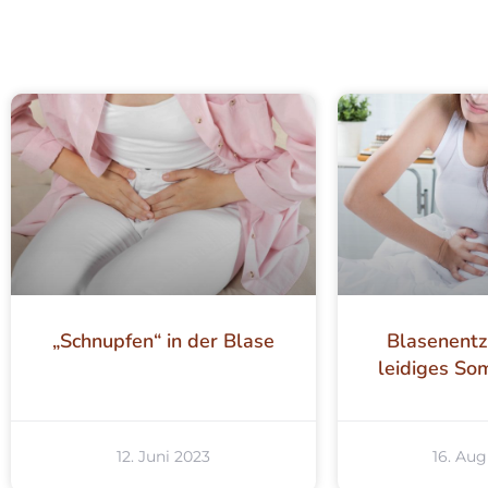
„Schnupfen“ in der Blase
Blasenentz
leidiges S
12. Juni 2023
16. Aug