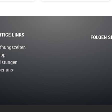
HTIGE LINKS
FOLGEN S
fnungszeiten
hop
istungen
er uns