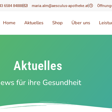
43 6584 84888
maria.alm@aesculus-apotheke.at
Öffnung
Home
Aktuelles
Shop
Über uns
Leist
Aktuelles
ews für ihre Gesundheit