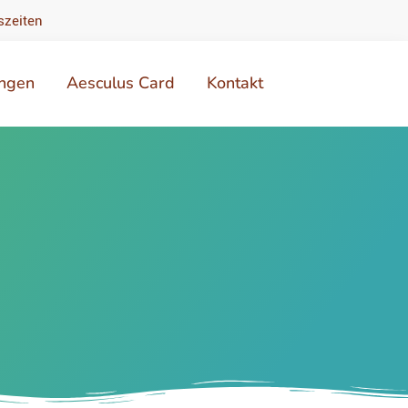
szeiten
ungen
Aesculus Card
Kontakt