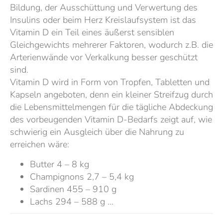
Bildung, der Ausschüttung und Verwertung des
Insulins oder beim Herz Kreislaufsystem ist das
Vitamin D ein Teil eines äußerst sensiblen
Gleichgewichts mehrerer Faktoren, wodurch z.B. die
Arterienwände vor Verkalkung besser geschützt
sind.
Vitamin D wird in Form von Tropfen, Tabletten und
Kapseln angeboten, denn ein kleiner Streifzug durch
die Lebensmittelmengen für die tägliche Abdeckung
des vorbeugenden Vitamin D-Bedarfs zeigt auf, wie
schwierig ein Ausgleich über die Nahrung zu
erreichen wäre:
Butter 4 – 8 kg
Champignons 2,7 – 5,4 kg
Sardinen 455 – 910 g
Lachs 294 – 588 g …