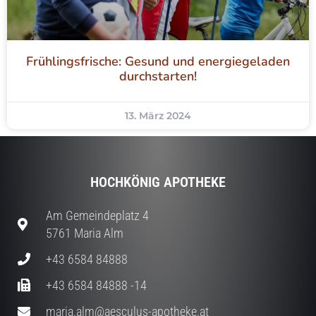
Frühlingsfrische: Gesund und energiegeladen
durchstarten!
13. März 2024
HOCHKÖNIG APOTHEKE
Am Gemeindeplatz 4
5761 Maria Alm
+43 6584 84888
+43 6584 84888 -14
maria.alm@aesculus-apotheke.at