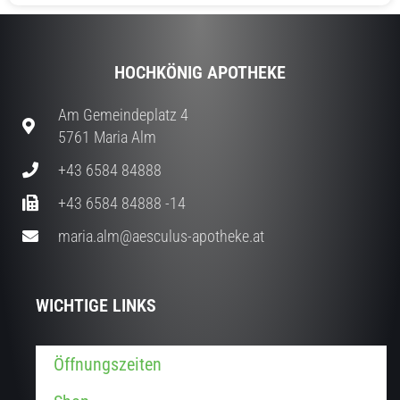
HOCHKÖNIG APOTHEKE
Am Gemeindeplatz 4
5761 Maria Alm
+43 6584 84888
+43 6584 84888 -14
maria.alm@aesculus-apotheke.at
WICHTIGE LINKS
Öffnungszeiten