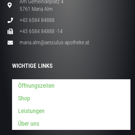
Am Gemeindeplatz 4
5761 Maria Alm
+43 6584 84888
+43 6584 84888 -14
maria.alm@aesculus-apotheke.at
WICHTIGE LINKS
Öffnungszeiten
Shop
Leistungen
Über uns