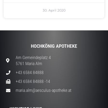
30. April 2020
HOCHKÖNIG APOTHEKE
Am Gemeindeplatz 4
5761 Maria Alm
+43 6584 84888
+43 6584 84888 -14
maria.alm@aesculus-apotheke.at