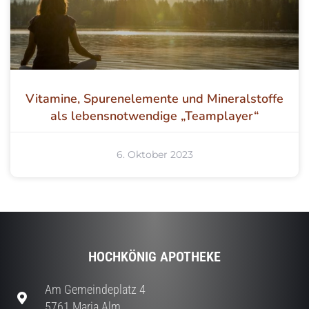
Vitamine, Spurenelemente und Mineralstoffe
als lebensnotwendige „Teamplayer“
6. Oktober 2023
HOCHKÖNIG APOTHEKE
Am Gemeindeplatz 4
5761 Maria Alm