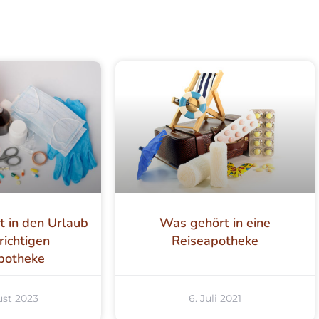
t in den Urlaub
Was gehört in eine
richtigen
Reiseapotheke
potheke
ust 2023
6. Juli 2021