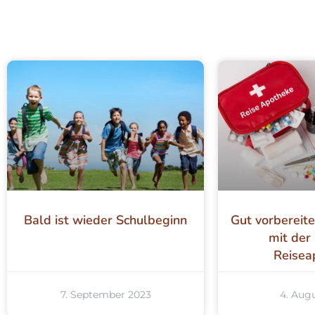
Bald ist wieder Schulbeginn
Gut vorbereite
mit der 
Reisea
7. September 2023
4. Aug