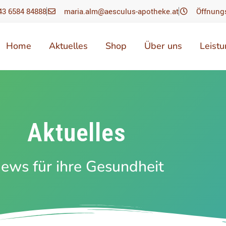
43 6584 84888
maria.alm@aesculus-apotheke.at
Öffnung
Home
Aktuelles
Shop
Über uns
Leist
Aktuelles
ews für ihre Gesundheit