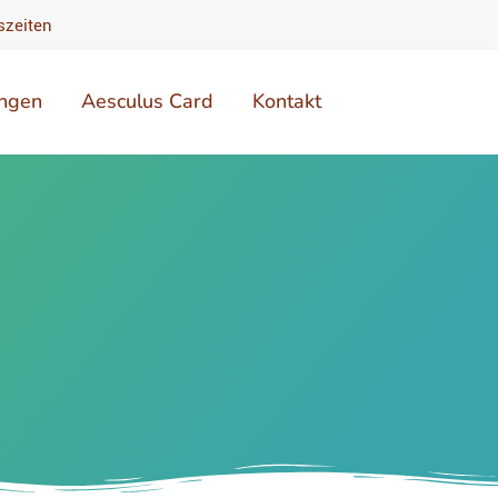
szeiten
ungen
Aesculus Card
Kontakt