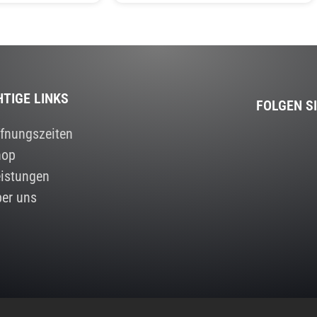
HTIGE LINKS
FOLGEN S
fnungszeiten
hop
istungen
er uns