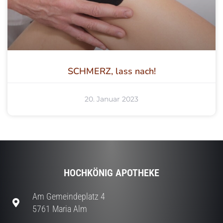
SCHMERZ, lass nach!
20. Januar 2023
HOCHKÖNIG APOTHEKE
Am Gemeindeplatz 4
5761 Maria Alm