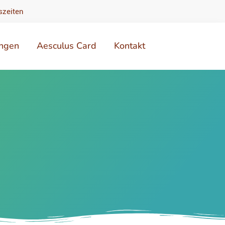
szeiten
ungen
Aesculus Card
Kontakt