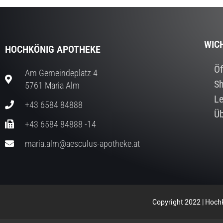
WIC
HOCHKÖNIG APOTHEKE
Öf
Am Gemeindeplatz 4
S
5761 Maria Alm
Le
+43 6584 84888
Üb
+43 6584 84888 -14
maria.alm@aesculus-apotheke.at
Copyright 2022 | Hochk