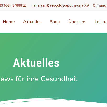
43 6584 84888
maria.alm@aesculus-apotheke.at
Öffnung
Home
Aktuelles
Shop
Über uns
Leist
Aktuelles
ews für ihre Gesundheit