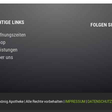
HTIGE LINKS
FOLGEN S
fnungszeiten
hop
istungen
er uns
önig Apotheke | Alle Rechte vorbehalten |
IMPRESSUM
|
DATENSCHUTZ