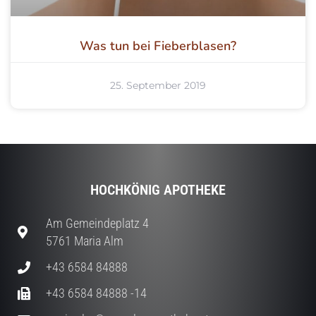
Was tun bei Fieberblasen?
25. September 2019
HOCHKÖNIG APOTHEKE
Am Gemeindeplatz 4
5761 Maria Alm
+43 6584 84888
+43 6584 84888 -14