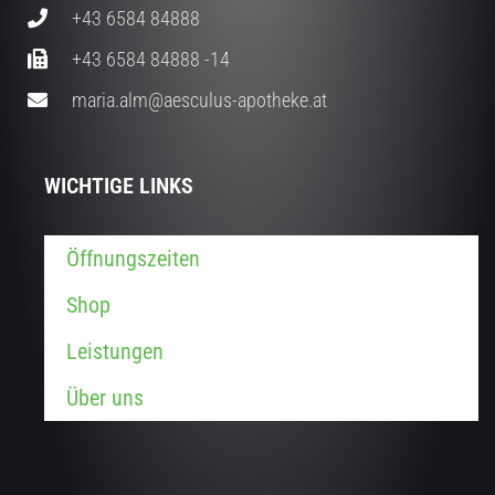
+43 6584 84888
+43 6584 84888 -14
maria.alm@aesculus-apotheke.at
WICHTIGE LINKS
Öffnungszeiten
Shop
Leistungen
Über uns