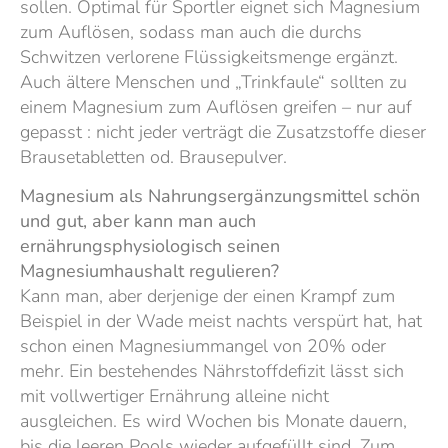
sollen. Optimal für Sportler eignet sich Magnesium
zum Auflösen, sodass man auch die durchs
Schwitzen verlorene Flüssigkeitsmenge ergänzt.
Auch ältere Menschen und „Trinkfaule“ sollten zu
einem Magnesium zum Auflösen greifen – nur auf
gepasst : nicht jeder verträgt die Zusatzstoffe dieser
Brausetabletten od. Brausepulver.
Magnesium als Nahrungsergänzungsmittel schön
und gut, aber kann man auch
ernährungsphysiologisch seinen
Magnesiumhaushalt regulieren?
Kann man, aber derjenige der einen Krampf zum
Beispiel in der Wade meist nachts verspürt hat, hat
schon einen Magnesiummangel von 20% oder
mehr. Ein bestehendes Nährstoffdefizit lässt sich
mit vollwertiger Ernährung alleine nicht
ausgleichen. Es wird Wochen bis Monate dauern,
bis die leeren Pools wieder aufgefüllt sind. Zum