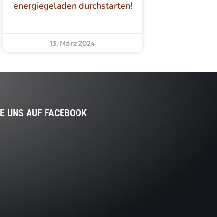
energiegeladen durchstarten!
13. März 2024
IE UNS AUF FACEBOOK