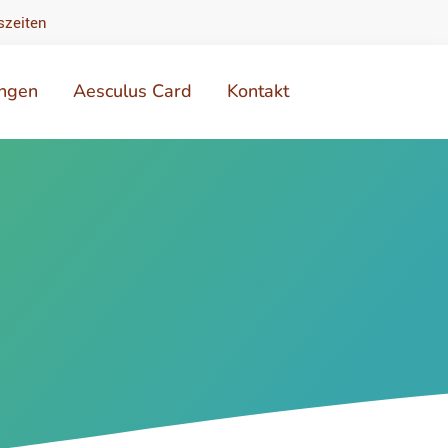
szeiten
ungen
Aesculus Card
Kontakt