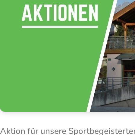
Aktion für unsere Sportbegeisterte