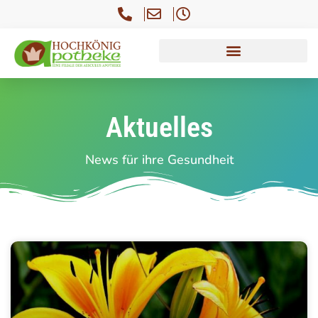
Aktuelles
News für ihre Gesundheit