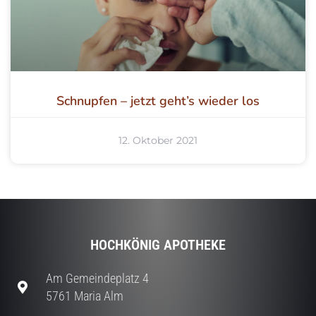
Schnupfen – jetzt geht’s wieder los
12. Oktober 2021
HOCHKÖNIG APOTHEKE
Am Gemeindeplatz 4
5761 Maria Alm