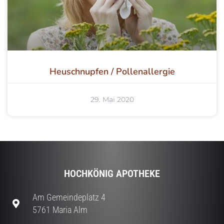
Heuschnupfen / Pollenallergie
29. Mai 2020
HOCHKÖNIG APOTHEKE
Am Gemeindeplatz 4
5761 Maria Alm