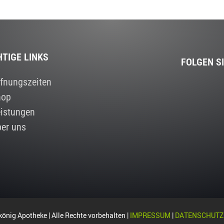
HTIGE LINKS
FOLGEN S
fnungszeiten
hop
istungen
er uns
önig Apotheke | Alle Rechte vorbehalten |
IMPRESSUM
|
DATENSCHUTZ