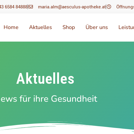
43 6584 84888
maria.alm@aesculus-apotheke.at
Öffnung
Home
Aktuelles
Shop
Über uns
Leist
Aktuelles
ews für ihre Gesundheit