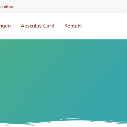
szeiten
ungen
Aesculus Card
Kontakt