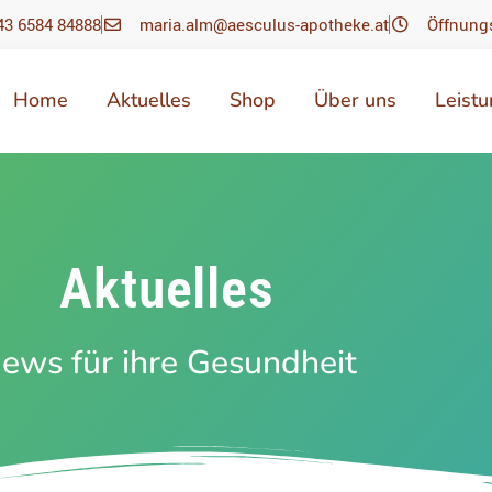
43 6584 84888
maria.alm@aesculus-apotheke.at
Öffnung
Home
Aktuelles
Shop
Über uns
Leist
Aktuelles
ews für ihre Gesundheit