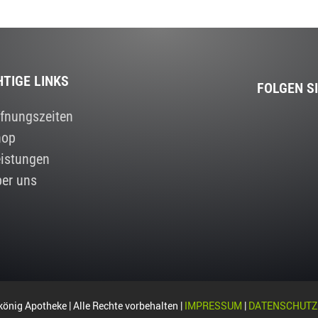
HTIGE LINKS
FOLGEN S
fnungszeiten
hop
istungen
er uns
önig Apotheke | Alle Rechte vorbehalten |
IMPRESSUM
|
DATENSCHUTZ