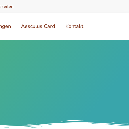
szeiten
ungen
Aesculus Card
Kontakt