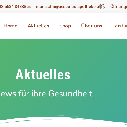
43 6584 84888
maria.alm@aesculus-apotheke.at
Öffnung
Home
Aktuelles
Shop
Über uns
Leist
Aktuelles
ews für ihre Gesundheit