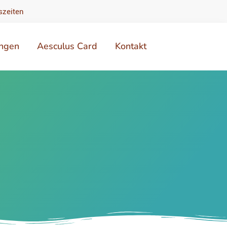
szeiten
ungen
Aesculus Card
Kontakt