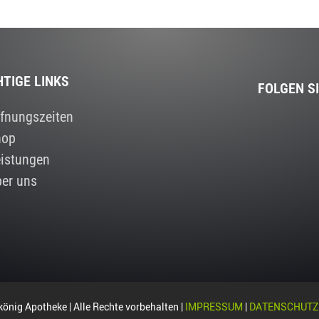
HTIGE LINKS
FOLGEN S
fnungszeiten
hop
istungen
er uns
önig Apotheke | Alle Rechte vorbehalten |
IMPRESSUM
|
DATENSCHUTZ