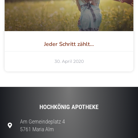
Jeder Schritt zählt…
30. April 2020
HOCHKÖNIG APOTHEKE
Am Gemeindeplatz 4
5761 Maria Alm