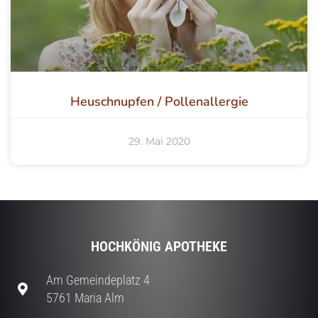
Heuschnupfen / Pollenallergie
29. Mai 2020
HOCHKÖNIG APOTHEKE
Am Gemeindeplatz 4
5761 Maria Alm