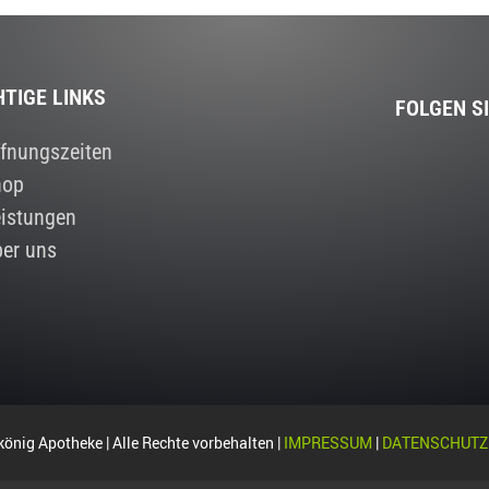
HTIGE LINKS
FOLGEN S
fnungszeiten
hop
istungen
er uns
önig Apotheke | Alle Rechte vorbehalten |
IMPRESSUM
|
DATENSCHUTZ