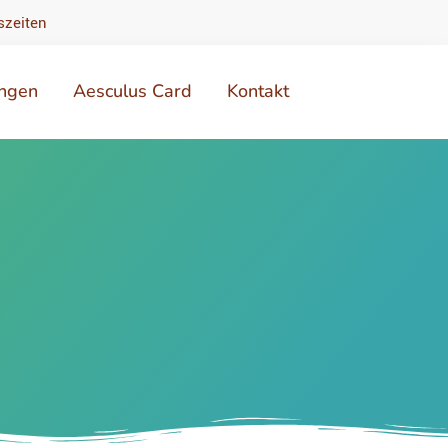
szeiten
ungen
Aesculus Card
Kontakt