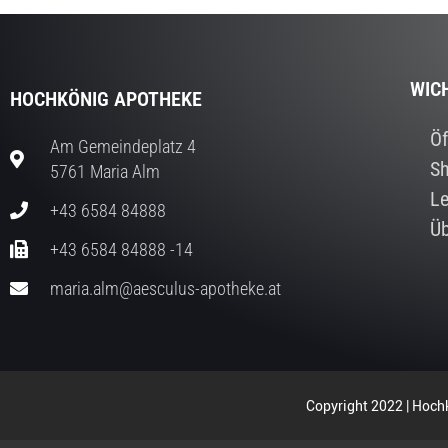
WIC
HOCHKÖNIG APOTHEKE
Öf
Am Gemeindeplatz 4
S
5761 Maria Alm
Le
+43 6584 84888
Üb
+43 6584 84888 -14
maria.alm@aesculus-apotheke.at
Copyright 2022 | Hochk