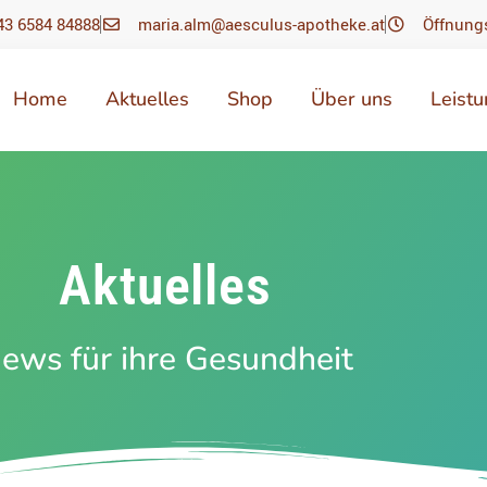
43 6584 84888
maria.alm@aesculus-apotheke.at
Öffnung
Home
Aktuelles
Shop
Über uns
Leist
Aktuelles
ews für ihre Gesundheit