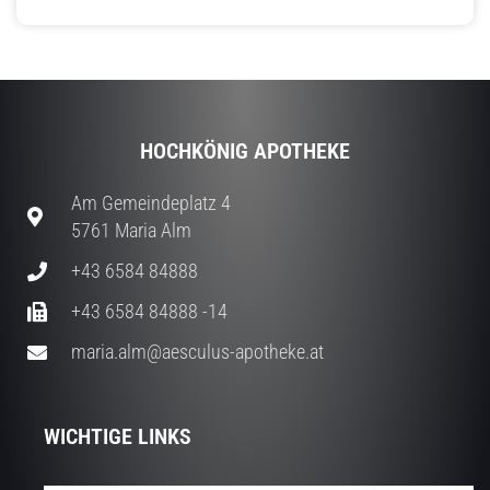
HOCHKÖNIG APOTHEKE
Am Gemeindeplatz 4
5761 Maria Alm
+43 6584 84888
+43 6584 84888 -14
maria.alm@aesculus-apotheke.at
WICHTIGE LINKS