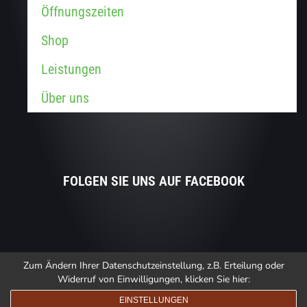
Öffnungszeiten
Shop
Leistungen
Über uns
FOLGEN SIE UNS AUF FACEBOOK
Zum Ändern Ihrer Datenschutzeinstellung, z.B. Erteilung oder
Widerruf von Einwilligungen, klicken Sie hier:
Copyright 2022 | Hochkönig Apotheke | Alle Rechte
vorbehalten |
IMPRESSUM
|
DATENSCHUTZ
EINSTELLUNGEN