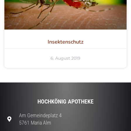
Insektenschutz
6. August 2019
HOCHKÖNIG APOTHEKE
Am Gemeindeplatz 4
5761 Maria Alm