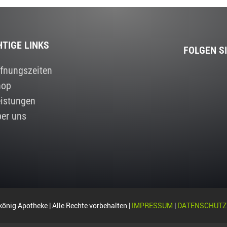
HTIGE LINKS
FOLGEN S
fnungszeiten
hop
istungen
er uns
önig Apotheke | Alle Rechte vorbehalten |
IMPRESSUM
|
DATENSCHUTZ