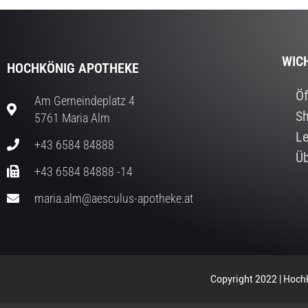
WIC
HOCHKÖNIG APOTHEKE
Öf
Am Gemeindeplatz 4
S
5761 Maria Alm
Le
+43 6584 84888
Üb
+43 6584 84888 -14
maria.alm@aesculus-apotheke.at
Copyright 2022 | Hochk