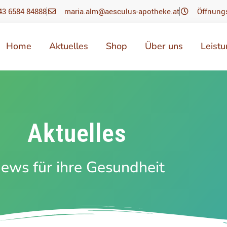
43 6584 84888
maria.alm@aesculus-apotheke.at
Öffnung
Home
Aktuelles
Shop
Über uns
Leist
Aktuelles
ews für ihre Gesundheit