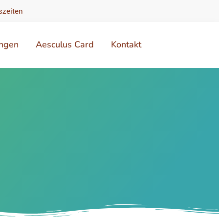
szeiten
ungen
Aesculus Card
Kontakt