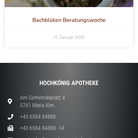
Bachblüten Beratungswoche
11. Januar 2019
HOCHKÖNIG APOTHEKE
Am Gemeindeplatz 4
5761 Maria Alm
+43 6584 84888
+43 6584 84888 -14