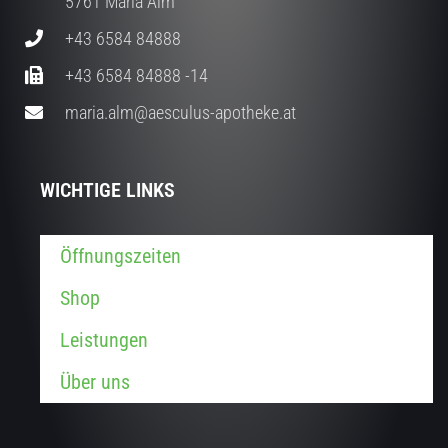
5761 Maria Alm
+43 6584 84888
+43 6584 84888 -14
maria.alm@aesculus-apotheke.at
WICHTIGE LINKS
Öffnungszeiten
Shop
Leistungen
Über uns