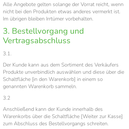
Alle Angebote gelten solange der Vorrat reicht, wenn
nicht bei den Produkten etwas anderes vermerkt ist.
Im übrigen bleiben Irrtümer vorbehalten.
3. Bestellvorgang und
Vertragsabschluss
3.1.
Der Kunde kann aus dem Sortiment des Verkäufers
Produkte unverbindlich auswählen und diese über die
Schaltfläche [in den Warenkorb] in einem so
genannten Warenkorb sammeln.
3.2
Anschließend kann der Kunde innerhalb des
Warenkorbs über die Schaltfläche [Weiter zur Kasse]
zum Abschluss des Bestellvorgangs schreiten.