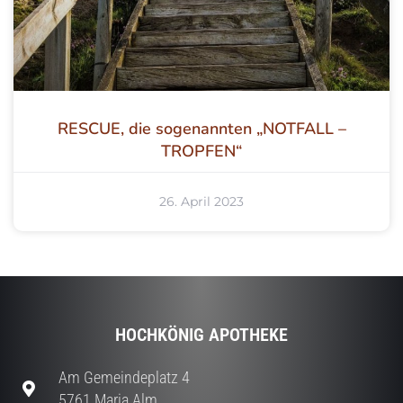
RESCUE, die sogenannten „NOTFALL –
TROPFEN“
26. April 2023
HOCHKÖNIG APOTHEKE
Am Gemeindeplatz 4
5761 Maria Alm