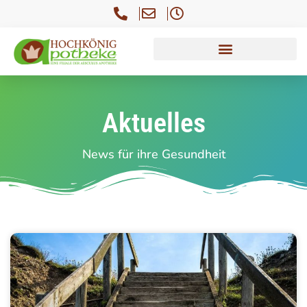
Aktuelles
News für ihre Gesundheit