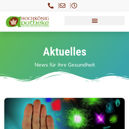
Aktuelles
News für ihre Gesundheit