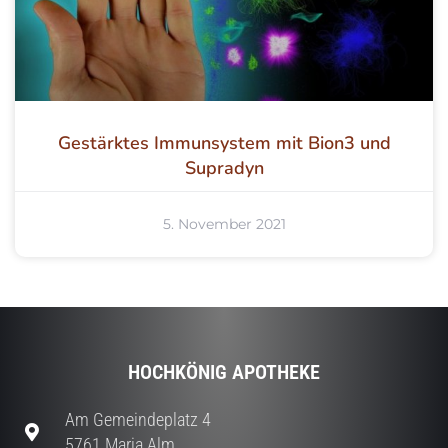
Gestärktes Immunsystem mit Bion3 und
Supradyn
5. November 2021
HOCHKÖNIG APOTHEKE
Am Gemeindeplatz 4
5761 Maria Alm