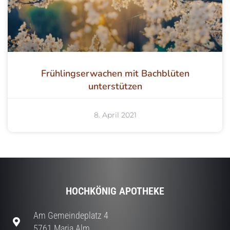
Frühlingserwachen mit Bachblüten
unterstützen
8. April 2021
HOCHKÖNIG APOTHEKE
Am Gemeindeplatz 4
5761 Maria Alm